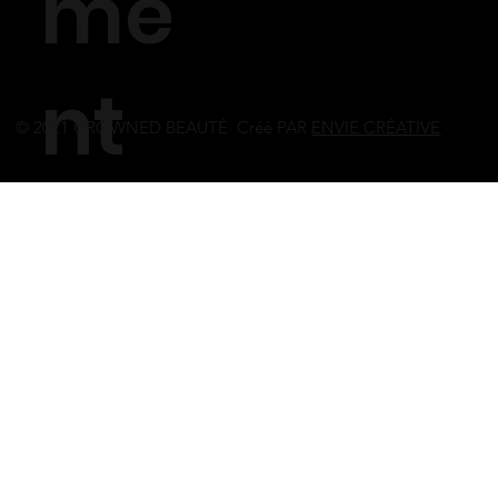
me
nt
© 2021 CROWNED BEAUTÉ Créé PAR
ENVIE CRÉATIVE