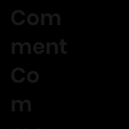
Com
ment
Co
m