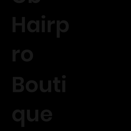
Hairp
ro
Bouti
que