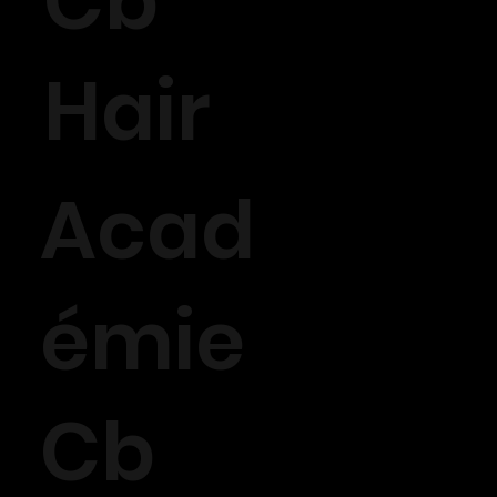
Cb
Hair
Acad
émie
Cb