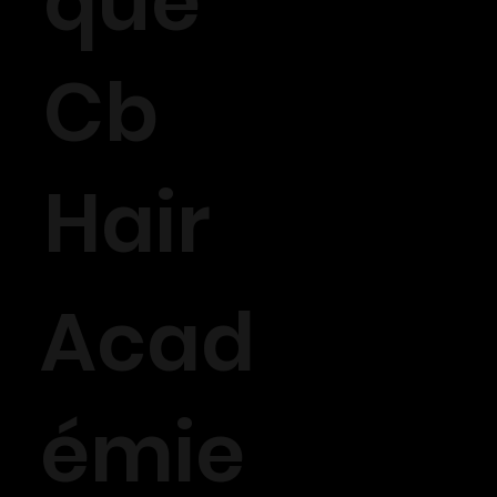
que
Cb
Hair
Acad
émie