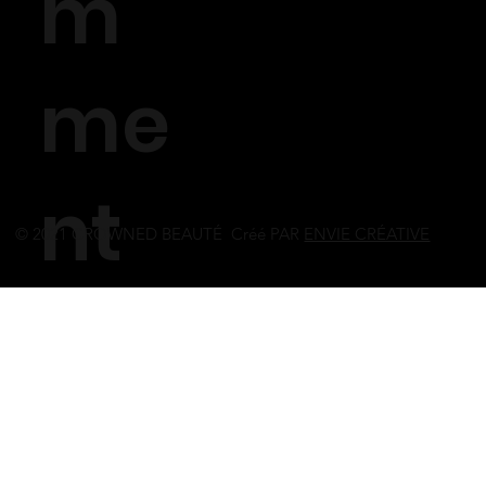
m
me
nt
© 2021 CROWNED BEAUTÉ Créé PAR
ENVIE CRÉATIVE