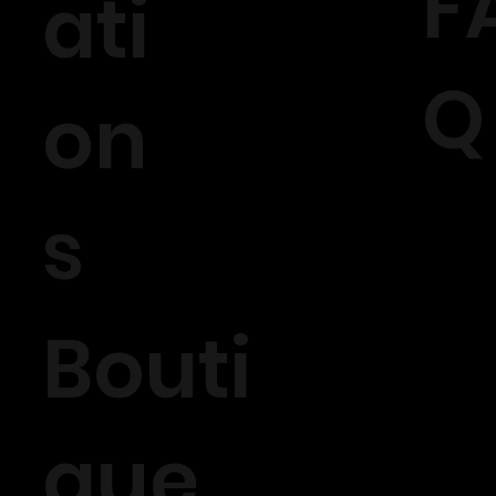
F
ati
Q
on
s
Bouti
que