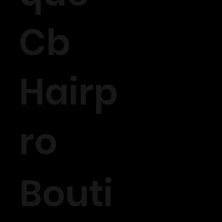
Cb
Hairp
ro
Bouti