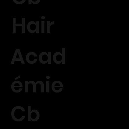
Hair
Acad
émie
Cb