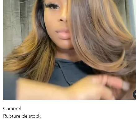
Caramel
Rupture de stock