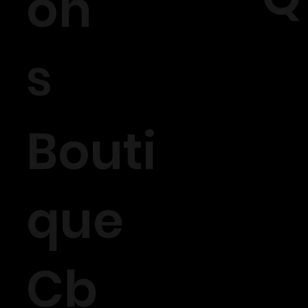
on
s
Bouti
que
Cb