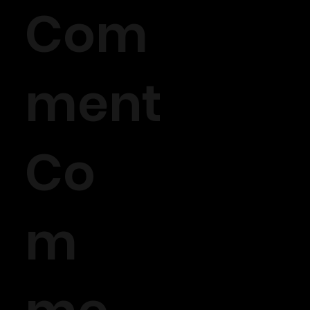
Com
ment
Co
m