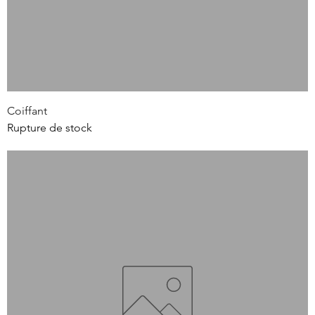
Coiffant
Rupture de stock