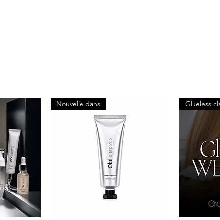
Nouvelle dans
Glueless cl